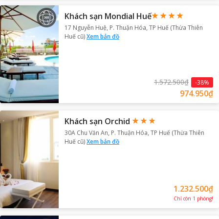
Khách sạn Mondial Huế
17 Nguyễn Huệ, P. Thuận Hóa, TP Huế (Thừa Thiên
Huế cũ)
Xem bản đồ
1.572.500₫
-
38
%
974.950₫
Khách sạn Orchid
30A Chu Văn An, P. Thuận Hóa, TP Huế (Thừa Thiên
Huế cũ)
Xem bản đồ
1.232.500₫
Chỉ còn
1
phòng
!