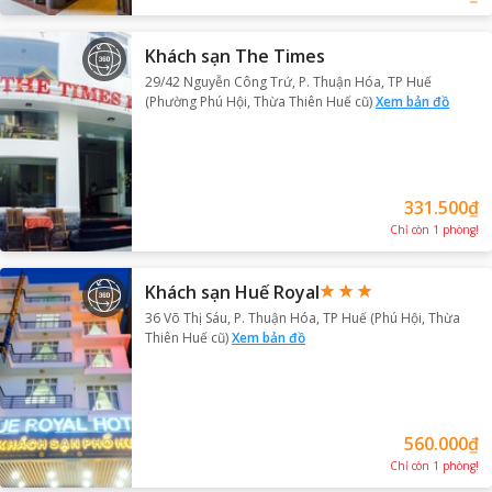
Khách sạn The Times
29/42 Nguyễn Công Trứ, P. Thuận Hóa, TP Huế
(Phường Phú Hội, Thừa Thiên Huế cũ)
Xem bản đồ
331.500₫
Chỉ còn
1
phòng
!
Khách sạn Huế Royal
36 Võ Thị Sáu, P. Thuận Hóa, TP Huế (Phú Hội, Thừa
Thiên Huế cũ)
Xem bản đồ
560.000₫
Chỉ còn
1
phòng
!