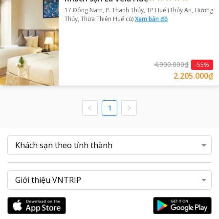
17 Đông Nam, P. Thanh Thủy, TP Huế (Thủy An, Hương
Thủy, Thừa Thiên Huế cũ)
Xem bản đồ
4.900.000₫
-
55
%
2.205.000₫
1