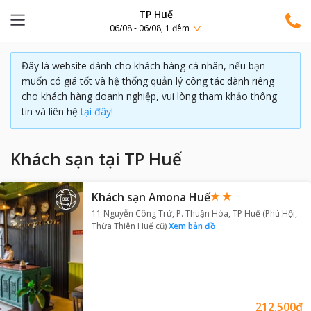
TP Huế
06/08 - 06/08, 1 đêm
Đây là website dành cho khách hàng cá nhân, nếu bạn
muốn có giá tốt và hệ thống quản lý công tác dành riêng
cho khách hàng doanh nghiệp, vui lòng tham khảo thông
tin và liên hệ
tại đây!
Khách sạn tại TP Huế
Khách sạn Amona Huế
11 Nguyễn Công Trứ, P. Thuận Hóa, TP Huế (Phú Hội,
Thừa Thiên Huế cũ)
Xem bản đồ
212.500₫