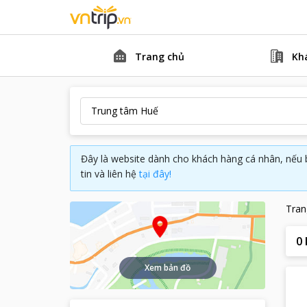
Trang chủ
Kh
Đây là website dành cho khách hàng cá nhân, nếu 
tin và liên hệ
tại đây!
Tran
0
Xem bản đồ