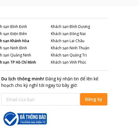
h sạn
Bình Định
Khách sạn
Bình Dương
h sạn
Điện Biên
Khách sạn
Đồng Nai
h sạn
Khánh Hòa
Khách sạn
Lai Châu
h sạn
Ninh Bình
Khách sạn
Ninh Thuận
h sạn
Quảng Ninh
Khách sạn
Quảng Trị
h sạn
TP Hồ Chí Minh
Khách sạn
Vĩnh Phúc
Du lịch thông minh
!
Đăng ký nhận tin để lên kế
hoạch cho kỳ nghỉ tới ngay từ bây giờ
:
Đăng ký