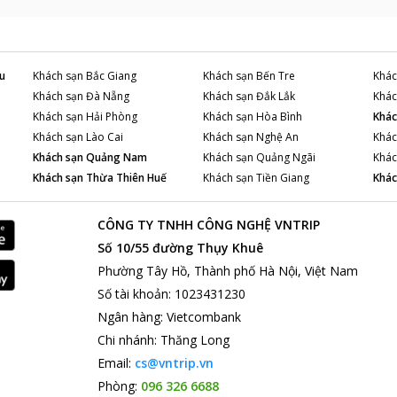
u
Khách sạn
Bắc Giang
Khách sạn
Bến Tre
Khác
Khách sạn
Đà Nẵng
Khách sạn
Đắk Lắk
Khác
Khách sạn
Hải Phòng
Khách sạn
Hòa Bình
Khác
Khách sạn
Lào Cai
Khách sạn
Nghệ An
Khác
Khách sạn
Quảng Nam
Khách sạn
Quảng Ngãi
Khác
Khách sạn
Thừa Thiên Huế
Khách sạn
Tiền Giang
Khác
CÔNG TY TNHH CÔNG NGHỆ VNTRIP
Số 10/55 đường Thụy Khuê
Phường Tây Hồ, Thành phố Hà Nội, Việt Nam
Số tài khoản
:
1023431230
Ngân hàng
:
Vietcombank
Chi nhánh
:
Thăng Long
Email:
cs@vntrip.vn
Phòng:
096 326 6688