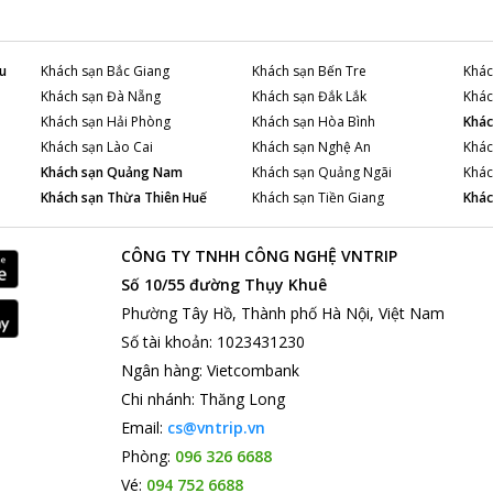
u
Khách sạn
Bắc Giang
Khách sạn
Bến Tre
Khác
Khách sạn
Đà Nẵng
Khách sạn
Đắk Lắk
Khác
Khách sạn
Hải Phòng
Khách sạn
Hòa Bình
Khác
Khách sạn
Lào Cai
Khách sạn
Nghệ An
Khác
Khách sạn
Quảng Nam
Khách sạn
Quảng Ngãi
Khác
Khách sạn
Thừa Thiên Huế
Khách sạn
Tiền Giang
Khác
CÔNG TY TNHH CÔNG NGHỆ VNTRIP
Số 10/55 đường Thụy Khuê
Phường Tây Hồ, Thành phố Hà Nội, Việt Nam
Số tài khoản
:
1023431230
Ngân hàng
:
Vietcombank
Chi nhánh
:
Thăng Long
Email:
cs@vntrip.vn
Phòng:
096 326 6688
Vé:
094 752 6688