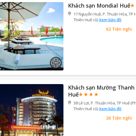
Khách sạn Mondial Huế
17 Nguyễn Huệ, P. Thuận Hóa, TP 
Thiên Huế cũ)
Xem bản đồ
62
Tiện nghi
Khách sạn Mường Thanh 
Huế
38 Lê Lợi, P. Thuận Hóa, TP Huế (P
Thiên Huế cũ)
Xem bản đồ
26
Tiện nghi