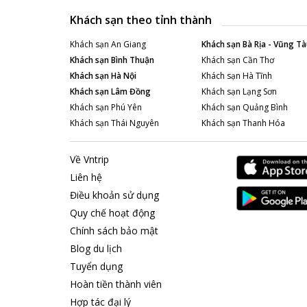
Khách sạn theo tỉnh thành
Khách sạn
An Giang
Khách sạn
Bà Rịa - Vũng Tà
Khách sạn
Bình Thuận
Khách sạn
Cần Thơ
Khách sạn
Hà Nội
Khách sạn
Hà Tĩnh
Khách sạn
Lâm Đồng
Khách sạn
Lạng Sơn
Khách sạn
Phú Yên
Khách sạn
Quảng Bình
Khách sạn
Thái Nguyên
Khách sạn
Thanh Hóa
Về Vntrip
Liên hệ
Điều khoản sử dụng
Quy chế hoạt động
Chính sách bảo mật
Blog du lịch
Tuyển dụng
Hoàn tiền thành viên
Hợp tác đại lý