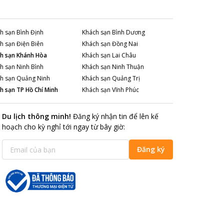
h sạn
Bình Định
Khách sạn
Bình Dương
h sạn
Điện Biên
Khách sạn
Đồng Nai
h sạn
Khánh Hòa
Khách sạn
Lai Châu
h sạn
Ninh Bình
Khách sạn
Ninh Thuận
h sạn
Quảng Ninh
Khách sạn
Quảng Trị
h sạn
TP Hồ Chí Minh
Khách sạn
Vĩnh Phúc
Du lịch thông minh
!
Đăng ký nhận tin để lên kế
hoạch cho kỳ nghỉ tới ngay từ bây giờ
:
Đăng ký