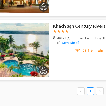
Khách sạn Century Rivers
49 Lê Lợi, P. Thuận Hóa, TP Huế (
cũ)
Xem bản đồ
59
Tiện nghi
1