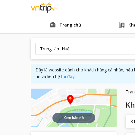
Trang chủ
Kh
Đây là website dành cho khách hàng cá nhân, nếu 
tin và liên hệ
tại đây!
Tran
Kh
Xem bản đồ
3