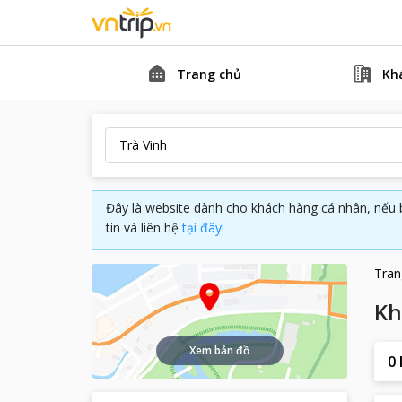
Trang chủ
Kh
Đây là website dành cho khách hàng cá nhân, nếu 
tin và liên hệ
tại đây!
Tran
Kh
Xem bản đồ
0