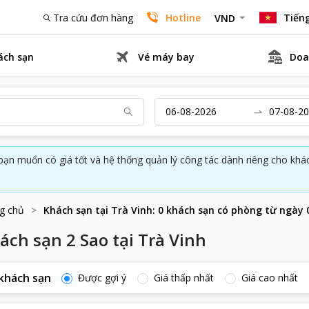
Tra cứu đơn hàng
Hotline
Tiếng
VND
ách sạn
Vé máy bay
Doa
bạn muốn có giá tốt và hệ thống quản lý công tác dành riêng cho kh
g chủ
Khách sạn tại
Trà Vinh
:
0
khách sạn có phòng từ ngày
ách sạn 2 Sao tại Trà Vinh
khách sạn
Được gợi ý
Giá thấp nhất
Giá cao nhất