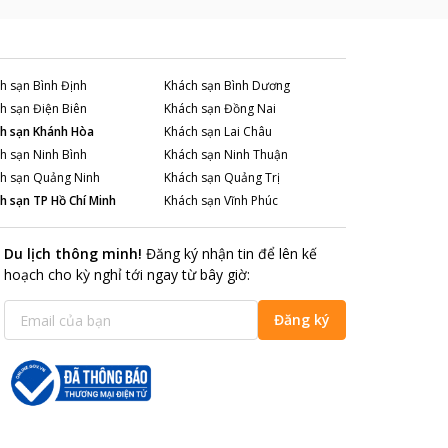
h sạn
Bình Định
Khách sạn
Bình Dương
h sạn
Điện Biên
Khách sạn
Đồng Nai
h sạn
Khánh Hòa
Khách sạn
Lai Châu
h sạn
Ninh Bình
Khách sạn
Ninh Thuận
h sạn
Quảng Ninh
Khách sạn
Quảng Trị
h sạn
TP Hồ Chí Minh
Khách sạn
Vĩnh Phúc
Du lịch thông minh
!
Đăng ký nhận tin để lên kế
hoạch cho kỳ nghỉ tới ngay từ bây giờ
:
Đăng ký