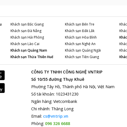
u
Khách sạn
Bắc Giang
Khách sạn
Bến Tre
Khác
Khách sạn
Đà Nẵng
Khách sạn
Đắk Lắk
Khác
Khách sạn
Hải Phòng
Khách sạn
Hòa Bình
Khác
Khách sạn
Lào Cai
Khách sạn
Nghệ An
Khác
Khách sạn
Quảng Nam
Khách sạn
Quảng Ngãi
Khác
Khách sạn
Thừa Thiên Huế
Khách sạn
Tiền Giang
Khác
CÔNG TY TNHH CÔNG NGHỆ VNTRIP
Số 10/55 đường Thụy Khuê
Phường Tây Hồ, Thành phố Hà Nội, Việt Nam
Số tài khoản
:
1023431230
Ngân hàng
:
Vietcombank
Chi nhánh
:
Thăng Long
Email:
cs@vntrip.vn
Phòng:
096 326 6688